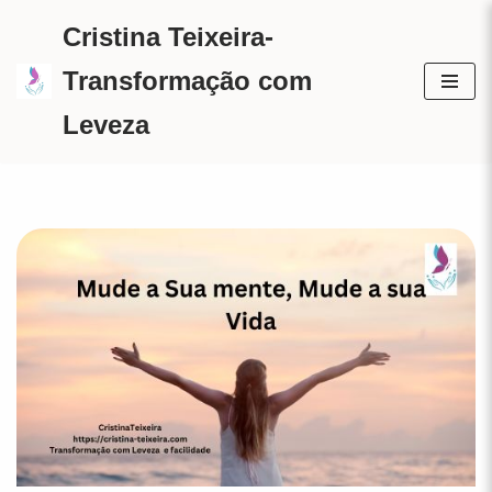
Cristina Teixeira-
Avançar
Transformação com
para
Leveza
o
conteúdo