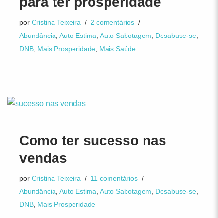
para ter prosperidade
por
Cristina Teixeira
2 comentários
Abundância
,
Auto Estima
,
Auto Sabotagem
,
Desabuse-se
,
DNB
,
Mais Prosperidade
,
Mais Saúde
Como ter sucesso nas
vendas
por
Cristina Teixeira
11 comentários
Abundância
,
Auto Estima
,
Auto Sabotagem
,
Desabuse-se
,
DNB
,
Mais Prosperidade