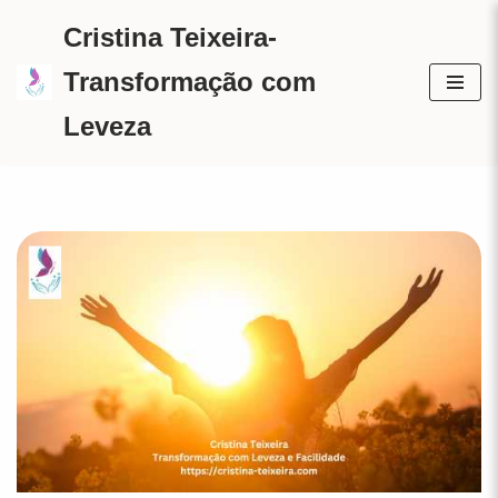
Cristina Teixeira-
Avançar
Transformação com
para
Leveza
o
conteúdo