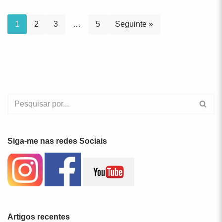
1
2
3
…
5
Seguinte »
Siga-me nas redes Sociais
Artigos recentes