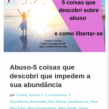
Abuso-5 coisas que
descobri que impedem a
sua abundância
por
Cristina Teixeira
2 comentários
Abundância
,
Ansiedade
,
Auto Estima
,
Desabuse-se
,
Mais
Bem Estar
,
Mais Prosperidade
,
Mais Saúde
,
Stress