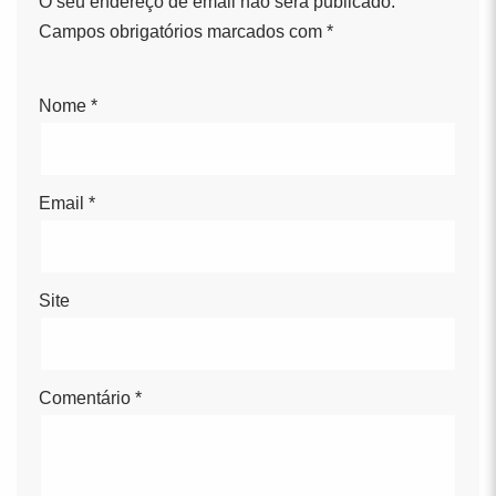
O seu endereço de email não será publicado.
Campos obrigatórios marcados com
*
Nome
*
Email
*
Site
Comentário
*