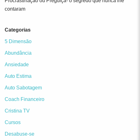
Procrastinação ou Preguiça- o segredo que nunca lhe
contaram
Categorias
5 Dimensão
Abundância
Ansiedade
Auto Estima
Auto Sabotagem
Coach Financeiro
Cristina TV
Cursos
Desabuse-se