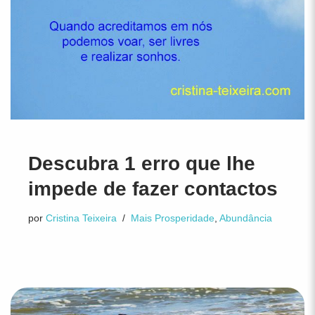
Descubra 1 erro que lhe
impede de fazer contactos
por
Cristina Teixeira
Mais Prosperidade
,
Abundância