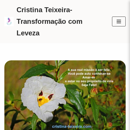
Cristina Teixeira-
Avançar
Transformação com
para
Leveza
o
conteúdo