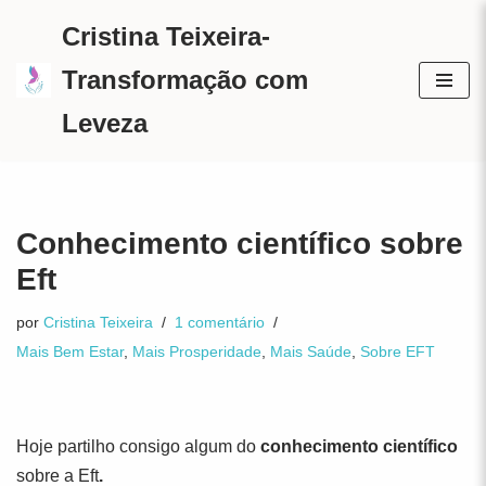
Cristina Teixeira-
Avançar
Transformação com
para
Leveza
o
conteúdo
Conhecimento científico sobre
Eft
por
Cristina Teixeira
1 comentário
Mais Bem Estar
,
Mais Prosperidade
,
Mais Saúde
,
Sobre EFT
Hoje partilho consigo algum do
conhecimento científico
sobre a Eft
.