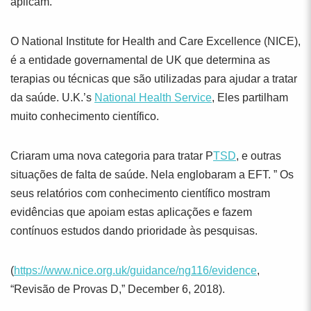
aplicam.
O National Institute for Health and Care Excellence (NICE),
é a entidade governamental de UK que determina as
terapias ou técnicas que são utilizadas para ajudar a tratar
da saúde. U.K.’s
National Health Service
, Eles partilham
muito conhecimento científico.
Criaram uma nova categoria para tratar P
TSD
, e outras
situações de falta de saúde. Nela englobaram a EFT. ” Os
seus relatórios com conhecimento científico mostram
evidências que apoiam estas aplicações e fazem
contínuos estudos dando prioridade às pesquisas.
(
https://www.nice.org.uk/guidance/ng116/evidence
,
“Revisão de Provas D,” December 6, 2018).