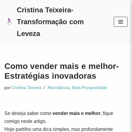
Cristina Teixeira-
Avançar
Transformação com
para
Leveza
o
conteúdo
Como vender mais e melhor-
Estratégias inovadoras
por
Cristina Teixeira
Abundância
,
Mais Prosperidade
Se deseja saber como
vender mais e melhor
, fique
comigo neste artigo.
Hoje partilho uma dica simples, mas profundamente