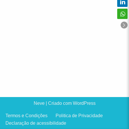
Neve
| Criado com
WordPress
Termos e Condições
Politica de Privacidade
Declaração de acessibilidade