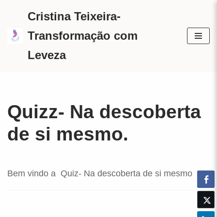
Cristina Teixeira-
Avançar
Transformação com
para
Leveza
o
conteúdo
Quizz- Na descoberta
de si mesmo.
Bem vindo a Quiz- Na descoberta de si mesmo