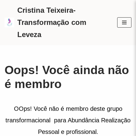
Cristina Teixeira-
Avançar
Transformação com
para
Leveza
o
conteúdo
Oops! Você ainda não
é membro
OOps! Você não é membro deste grupo
transformacional para Abundância Realização
Pessoal e profissional.